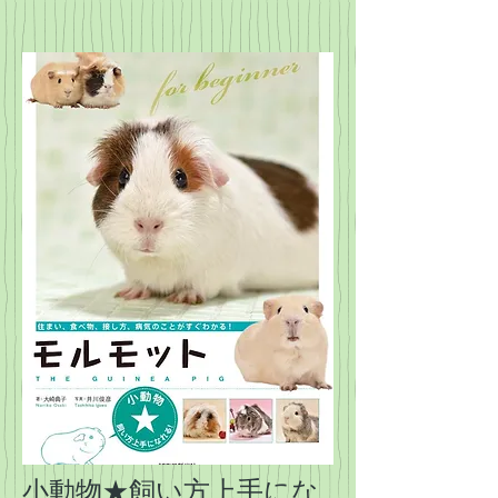
小動物★飼い方上手にな