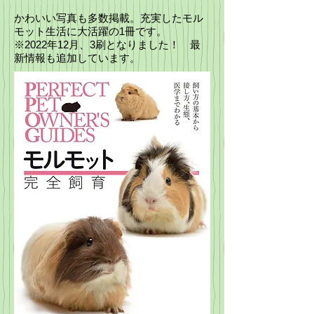
かわいい写真も多数掲載。充実したモル
モット生活に大活躍の1冊です。
※2022年12月、3刷となりました！ 最
新情報も追加しています。