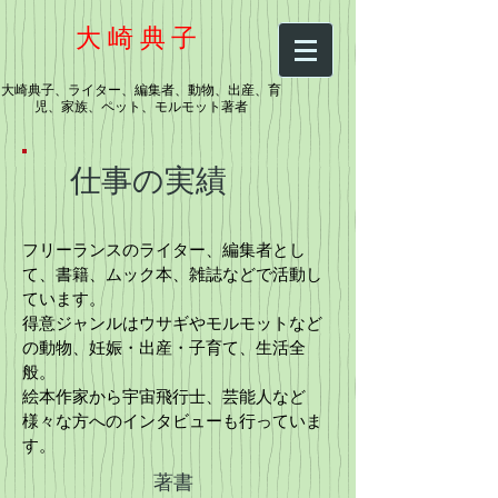
大崎典子
大崎典子、ライター、編集者、動物、出産、育
児、家族、ペット、モルモット著者
仕事の実績
フリーランスのライター、編集者とし
て、書籍、ムック本、雑誌などで活動し
ています。
得意ジャンルはウサギやモルモットなど
の動物、妊娠・出産・子育て、生活全
般。
絵本作家から宇宙飛行士、芸能人など
様々な方へのインタビューも行っていま
す。
著書