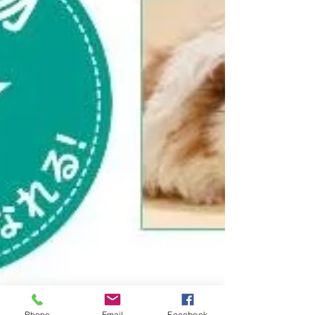
Phone
Email
Facebook