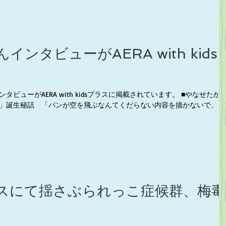
ンタビューがAERA with kids
ビューがAERA with kidsプラスに掲載されています。 ■やなせたか
」誕生秘話 「パンが空を飛ぶなんてくだらない内容を描かないで、と
スにて揺さぶられっこ症候群、梅毒