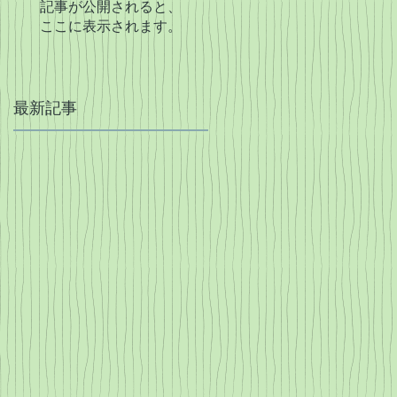
記事が公開されると、
ここに表示されます。
最新記事
し