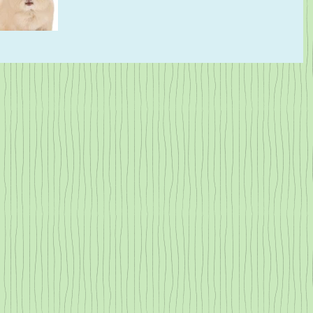
の頻出に懐かしい気持ちになりました...